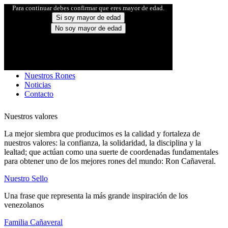
Para continuar debes confirmar que eres mayor de edad.
Si soy mayor de edad
No soy mayor de edad
Inicio
Familia Cañaveral
Nuestro Sello
Nuestros Rones
Noticias
Contacto
Nuestros valores
La mejor siembra que producimos es la calidad y fortaleza de
nuestros valores: la confianza, la solidaridad, la disciplina y la
lealtad; que actúan como una suerte de coordenadas fundamentales
para obtener uno de los mejores rones del mundo: Ron Cañaveral.
Nuestro Sello
Una frase que representa la más grande inspiración de los
venezolanos
Familia Cañaveral