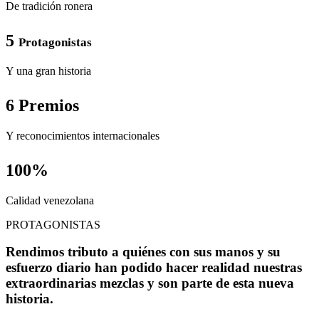
De tradición ronera
5
Protagonistas
Y una gran historia
6 Premios
Y reconocimientos internacionales
100%
Calidad venezolana
PROTAGONISTAS
Rendimos tributo a quiénes con sus manos y su
esfuerzo diario han podido hacer realidad nuestras
extraordinarias mezclas y son parte de esta nueva
historia.