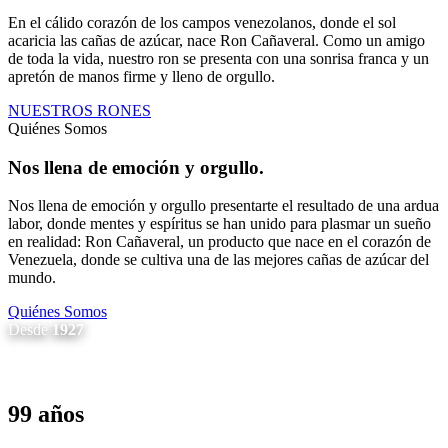
En el cálido corazón de los campos venezolanos, donde el sol
acaricia las cañas de azúcar, nace Ron Cañaveral. Como un amigo
de toda la vida, nuestro ron se presenta con una sonrisa franca y un
apretón de manos firme y lleno de orgullo.
NUESTROS RONES
Quiénes Somos
Nos llena de emoción y orgullo.
Nos llena de emoción y orgullo presentarte el resultado de una ardua
labor, donde mentes y espíritus se han unido para plasmar un sueño
en realidad: Ron Cañaveral, un producto que nace en el corazón de
Venezuela, donde se cultiva una de las mejores cañas de azúcar del
mundo.
Quiénes Somos
Desde
1927
99 años