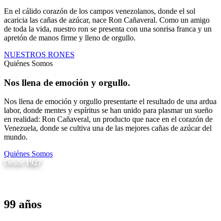
En el cálido corazón de los campos venezolanos, donde el sol
acaricia las cañas de azúcar, nace Ron Cañaveral. Como un amigo
de toda la vida, nuestro ron se presenta con una sonrisa franca y un
apretón de manos firme y lleno de orgullo.
NUESTROS RONES
Quiénes Somos
Nos llena de emoción y orgullo.
Nos llena de emoción y orgullo presentarte el resultado de una ardua
labor, donde mentes y espíritus se han unido para plasmar un sueño
en realidad: Ron Cañaveral, un producto que nace en el corazón de
Venezuela, donde se cultiva una de las mejores cañas de azúcar del
mundo.
Quiénes Somos
Desde
1927
99 años