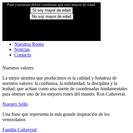
Para continuar debes confirmar que eres mayor de edad.
Si soy mayor de edad
No soy mayor de edad
Inicio
Familia Cañaveral
Nuestro Sello
Nuestros Rones
Noticias
Contacto
Nuestros valores
La mejor siembra que producimos es la calidad y fortaleza de
nuestros valores: la confianza, la solidaridad, la disciplina y la
lealtad; que actúan como una suerte de coordenadas fundamentales
para obtener uno de los mejores rones del mundo: Ron Cañaveral.
Nuestro Sello
Una frase que representa la más grande inspiración de los
venezolanos
Familia Cañaveral