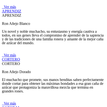
Ver más
APRENDIZ
APRENDIZ
Ron Añejo Blanco
Un novel y noble muchacho, su entusiasmo y energía cautiva a
todos, en sus genes lleva el compromiso de aprender de la sapiencia
y de las tradiciones de una familia ronera y amante de la mejor caña
de azúcar del mundo.
Ver más
CORTERO
CORTERO
Ron Añejo Dorado
El muchacho que promete, sus manos benditas saben perfectamente
donde cortar para obtener las máximas bondades a esa gran caña de
azúcar que protagoniza la maravillosa mezcla que termina en
grandes rones.
Ver más