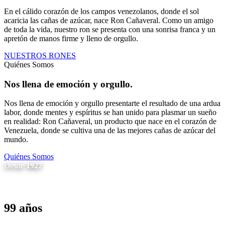
En el cálido corazón de los campos venezolanos, donde el sol
acaricia las cañas de azúcar, nace Ron Cañaveral. Como un amigo
de toda la vida, nuestro ron se presenta con una sonrisa franca y un
apretón de manos firme y lleno de orgullo.
NUESTROS RONES
Quiénes Somos
Nos llena de emoción y orgullo.
Nos llena de emoción y orgullo presentarte el resultado de una ardua
labor, donde mentes y espíritus se han unido para plasmar un sueño
en realidad: Ron Cañaveral, un producto que nace en el corazón de
Venezuela, donde se cultiva una de las mejores cañas de azúcar del
mundo.
Quiénes Somos
Desde
1927
99 años