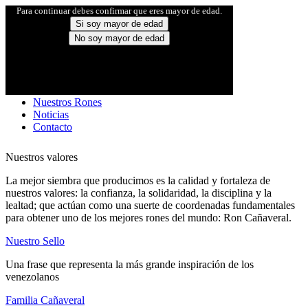
Para continuar debes confirmar que eres mayor de edad.
Si soy mayor de edad
No soy mayor de edad
Inicio
Familia Cañaveral
Nuestro Sello
Nuestros Rones
Noticias
Contacto
Nuestros valores
La mejor siembra que producimos es la calidad y fortaleza de
nuestros valores: la confianza, la solidaridad, la disciplina y la
lealtad; que actúan como una suerte de coordenadas fundamentales
para obtener uno de los mejores rones del mundo: Ron Cañaveral.
Nuestro Sello
Una frase que representa la más grande inspiración de los
venezolanos
Familia Cañaveral