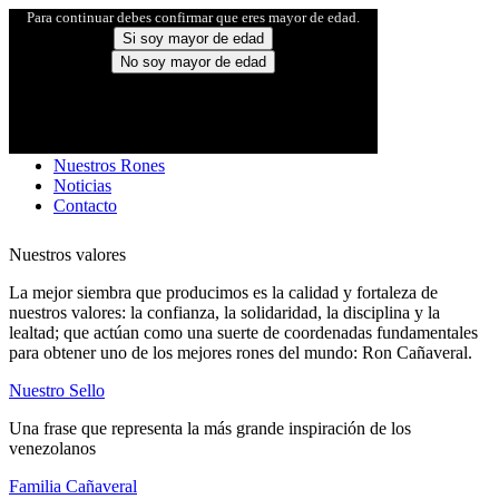
Para continuar debes confirmar que eres mayor de edad.
Si soy mayor de edad
No soy mayor de edad
Inicio
Familia Cañaveral
Nuestro Sello
Nuestros Rones
Noticias
Contacto
Nuestros valores
La mejor siembra que producimos es la calidad y fortaleza de
nuestros valores: la confianza, la solidaridad, la disciplina y la
lealtad; que actúan como una suerte de coordenadas fundamentales
para obtener uno de los mejores rones del mundo: Ron Cañaveral.
Nuestro Sello
Una frase que representa la más grande inspiración de los
venezolanos
Familia Cañaveral