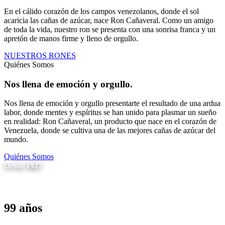
En el cálido corazón de los campos venezolanos, donde el sol
acaricia las cañas de azúcar, nace Ron Cañaveral. Como un amigo
de toda la vida, nuestro ron se presenta con una sonrisa franca y un
apretón de manos firme y lleno de orgullo.
NUESTROS RONES
Quiénes Somos
Nos llena de emoción y orgullo.
Nos llena de emoción y orgullo presentarte el resultado de una ardua
labor, donde mentes y espíritus se han unido para plasmar un sueño
en realidad: Ron Cañaveral, un producto que nace en el corazón de
Venezuela, donde se cultiva una de las mejores cañas de azúcar del
mundo.
Quiénes Somos
Desde
1927
99 años