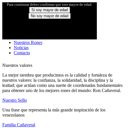
Para continuar debes confirmar que eres mayor de edad.
Si soy mayor de edad
No soy mayor de edad
Inicio
Familia Cañaveral
Nuestro Sello
Nuestros Rones
Noticias
Contacto
Nuestros valores
La mejor siembra que producimos es la calidad y fortaleza de
nuestros valores: la confianza, la solidaridad, la disciplina y la
lealtad; que actúan como una suerte de coordenadas fundamentales
para obtener uno de los mejores rones del mundo: Ron Cañaveral.
Nuestro Sello
Una frase que representa la más grande inspiración de los
venezolanos
Familia Cañaveral