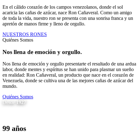
En el cálido corazón de los campos venezolanos, donde el sol
acaricia las cañas de azúcar, nace Ron Cañaveral. Como un amigo
de toda la vida, nuestro ron se presenta con una sonrisa franca y un
apretón de manos firme y lleno de orgullo.
NUESTROS RONES
Quiénes Somos
Nos llena de emoción y orgullo.
Nos llena de emoción y orgullo presentarte el resultado de una ardua
labor, donde mentes y espíritus se han unido para plasmar un sueño
en realidad: Ron Cañaveral, un producto que nace en el corazón de
Venezuela, donde se cultiva una de las mejores cañas de azúcar del
mundo.
Quiénes Somos
Desde
1927
99 años